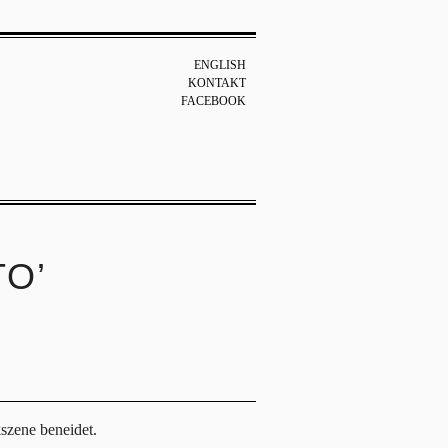
ENGLISH
KONTAKT
FACEBOOK
TO’
szene beneidet.