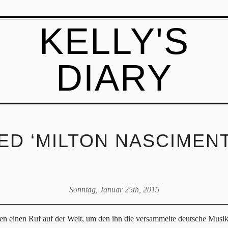
KELLY'S
DIARY
ED ‘MILTON NASCIMEN
Sonntag, Januar 25th, 2015
sen einen Ruf auf der Welt, um den ihn die versammelte deutsche Musik