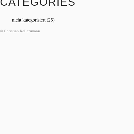
CATEGORIES
nicht kategorisiert
(25)
© Christian Kellersmann