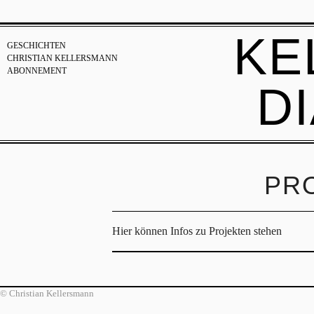
KE
GESCHICHTEN
CHRISTIAN KELLERSMANN
ABONNEMENT
D
PR
Hier können Infos zu Projekten stehen
© Christian Kellersmann