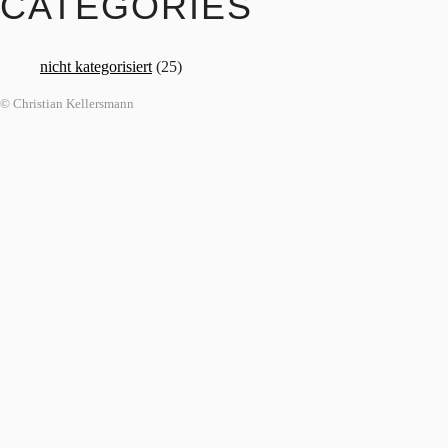
CATEGORIES
nicht kategorisiert
(25)
© Christian Kellersmann