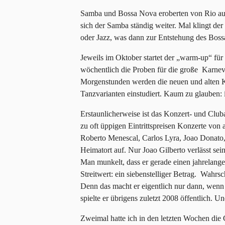
Samba und Bossa Nova eroberten von Rio aus 
sich der Samba ständig weiter. Mal klingt d
oder Jazz, was dann zur Entstehung des Boss
Jeweils im Oktober startet der „warm-up“ fü
wöchentlich die Proben für die große Karnev
Morgenstunden werden die neuen und alten K
Tanzvarianten einstudiert. Kaum zu glauben:
Erstaunlicherweise ist das Konzert- und Clu
zu oft üppigen Eintrittspreisen Konzerte von 
Roberto Menescal, Carlos Lyra, Joao Donato,
Heimatort auf. Nur Joao Gilberto verlässt sein
Man munkelt, dass er gerade einen jahrelan
Streitwert: ein siebenstelliger Betrag. Wahrsc
Denn das macht er eigentlich nur dann, wenn 
spielte er übrigens zuletzt 2008 öffentlich. 
Zweimal hatte ich in den letzten Wochen die 