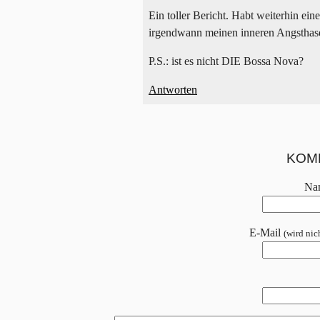
Ein toller Bericht. Habt weiterhin ein
irgendwann meinen inneren Angsthas
P.S.: ist es nicht DIE Bossa Nova?
Antworten
KOM
Na
E-Mail
(wird nich