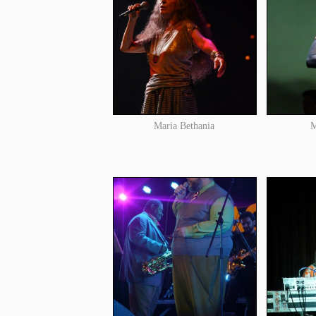
Maria Bethania
M