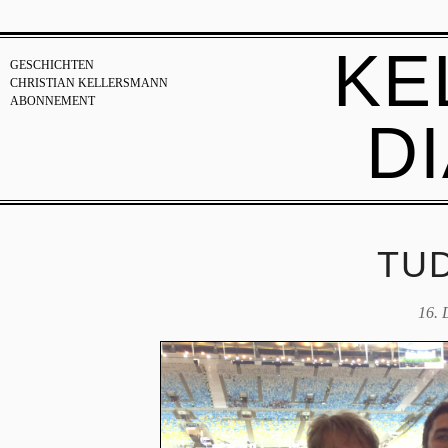
KE
GESCHICHTEN
CHRISTIAN KELLERSMANN
ABONNEMENT
D
TU
16. 