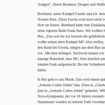
Amigos“. Deren Business: Drogen und Waffe
Bernhard, unser Kumpel Gundo und ich besuc
Norden Rios. Diese Favela wird noch nicht von
Herr im Hause. Bernhard hatte eine Einladung 
seine eigenen Baile-Funk-Stars. Wir wollten
Bus. „Das war bis vor kurzem die gefährlichst
wollte seinen alten Kumpel MC Alex treffen,
den Rand der Favela, stiegen aus dem Bus u
vor. Mit dem richtigen Stichwort kamen wir 
traurige Botschaft, dass MC Alex kürzlich um
lokalen Funk aufgemischt. Bei der Schießere
dahin.
In Rio geht es um Musik. Das wird einem spä
„Antonio Carlos Jobim“ klar. Eben in „Charle
jetzt in „Antonio Carlos Jobim“ gelandet. W
Nova-Komponist, der vor 18 Jahren verstarb un
Staatstrauer wurden zu seinem Tode verordne