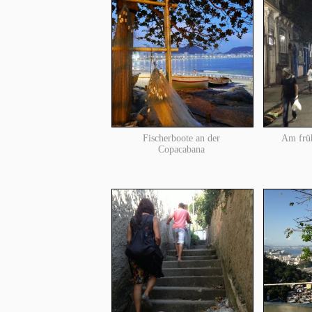
Fischerboote an der
Am frü
Copacabana