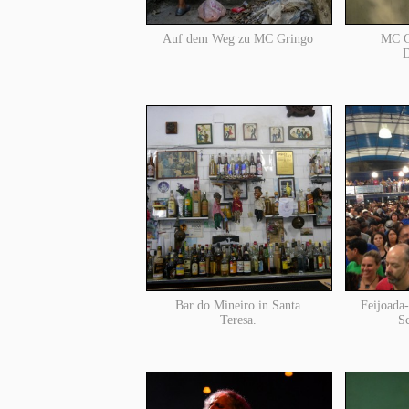
Auf dem Weg zu MC Gringo
MC Gr
D
Bar do Mineiro in Santa
Feijoada
Teresa.
Sc