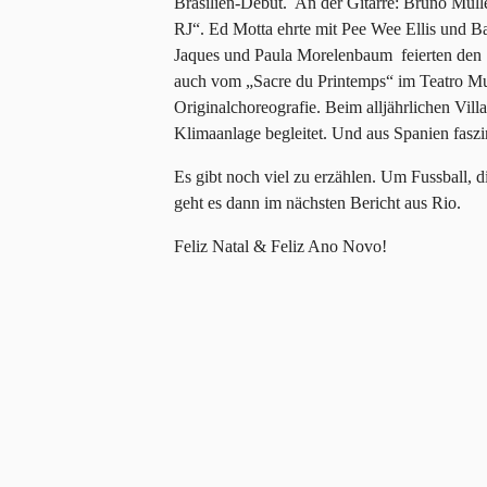
Brasilien-Debüt. An der Gitarre: Bruno Müll
RJ“. Ed Motta ehrte mit Pee Wee Ellis und 
Jaques und Paula Morelenbaum feierten den 1
auch vom „Sacre du Printemps“ im Teatro Mu
Originalchoreografie. Beim alljährlichen Vil
Klimaanlage begleitet. Und aus Spanien faszi
Es gibt noch viel zu erzählen. Um Fussball, 
geht es dann im nächsten Bericht aus Rio.
Feliz Natal & Feliz Ano Novo!