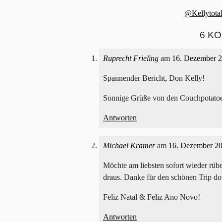
@Kellytotal
6 K
Ruprecht Frieling
am
16. Dezember 
Spannender Bericht, Don Kelly!
Sonnige Grüße von den Couchpotatoes
Antworten
Michael Kramer
am
16. Dezember 2
Möchte am liebsten sofort wieder rübe
draus. Danke für den schönen Trip d
Feliz Natal & Feliz Ano Novo!
Antworten