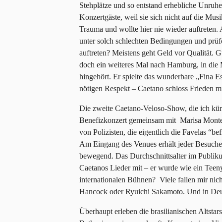
Stehplätze und so entstand erhebliche Unruh
Konzertgäste, weil sie sich nicht auf die Mus
Trauma und wollte hier nie wieder auftreten.
unter solch schlechten Bedingungen und prüf
auftreten? Meistens geht Geld vor Qualität. 
doch ein weiteres Mal nach Hamburg, in die M
hingehört. Er spielte das wunderbare „Fina
nötigen Respekt – Caetano schloss Frieden m
Die zweite Caetano-Veloso-Show, die ich kür
Benefizkonzert gemeinsam mit Marisa Monte 
von Polizisten, die eigentlich die Favelas “be
Am Eingang des Venues erhält jeder Besuche
bewegend. Das Durchschnittsalter im Publiku
Caetanos Lieder mit – er wurde wie ein Teeny-
internationalen Bühnen? Viele fallen mir nich
Hancock oder Ryuichi Sakamoto. Und in Deu
Überhaupt erleben die brasilianischen Altsta