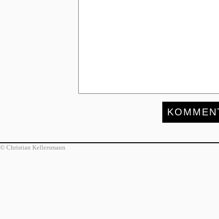
© Christian Kellersmann