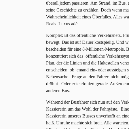
überall jedem passieren. Am Strand, im Bus, a
seine Geschichte zu erzählen. Doch wenn man s
Wahrscheinlichkeit eines Überfalles. Alles was
Reais. Luxus adé.
Komplex ist das öffentliche Verkehrsnetz. Fr
bewegt. Das ist auf Dauer kostspielig. Und w
bescheiden für eine 8-Millionen-Metropole. 
konzentriert sich das öffentliche Verkehrss
Plan, der die Linien und die Haltestellen ver
entscheiden, ob jemand ein- oder aussteigen 
Nebensache. Frage an den Fahrer: nicht mögl
dröhnt. Oder er telefoniert gerade. Außerdem 
anderen Bus.
Während der Busfahrer sich nun auf den Verke
Kassiererin um das Wohl der Fahrgäste. Eine 
Kassiererin unseres Busses unverhofft an eine
heiß. Unruhe machte sich breit. Alle warteten