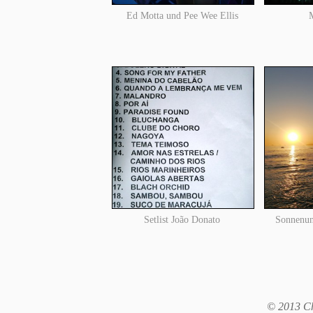
Ed Motta und Pee Wee Ellis
Setlist João Donato
Sonnenun
© 2013 Ch