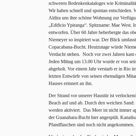
schweren Bedenkenkataloges wie Kriminalitä
Wir haben schnell und spontan entschieden. W
Aldira uns ihre schöne Wohnung zur Verfügun
„Edificio Ypiranga“. Spitzname: Mae West. I
entworfen. Über 60 Jahre beherbergte das ob
Niemeyer so inspiriert war. Der Blick umfas
Copacabana-Bucht. Heutzutage würde Niemeye
Verdacht stehen. Noch vor zwei Jahren kam er
Jeden Mittag um 13.00 Uhr wurde er von sei
abgeholt. Vor einem Jahr verstarb er in Rio 
letzten Entwürfe von seinen ehemaligen Mita
Hauses erinnert an ihn.
Der Strand vor unserer Haustür ist verlocke
Beach auf und ab. Durch den weichen Sand: 
werden aktiviert. Das Meer ist nicht immer a
der Guanabara-Bucht hier angespült. Kanali
Pfandflaschen sind noch nicht angekommen.