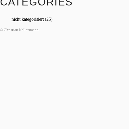
CATEGORIES
nicht kategorisiert
(25)
© Christian Kellersmann