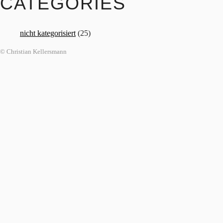
CATEGORIES
nicht kategorisiert
(25)
© Christian Kellersmann