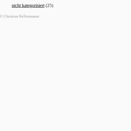
nicht kategorisiert
(25)
© Christian Kellersmann