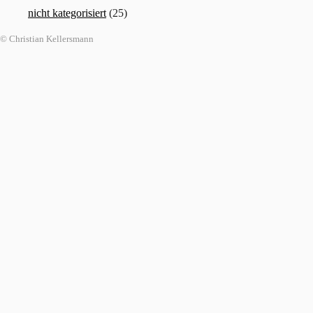
nicht kategorisiert
(25)
© Christian Kellersmann