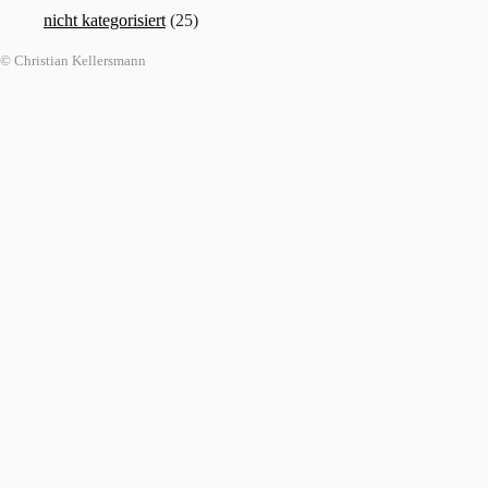
nicht kategorisiert
(25)
© Christian Kellersmann