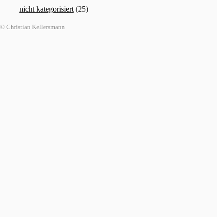
nicht kategorisiert
(25)
© Christian Kellersmann