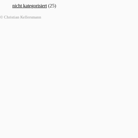
nicht kategorisiert
(25)
© Christian Kellersmann