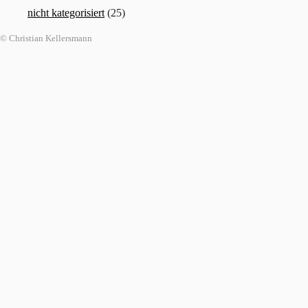
nicht kategorisiert
(25)
© Christian Kellersmann