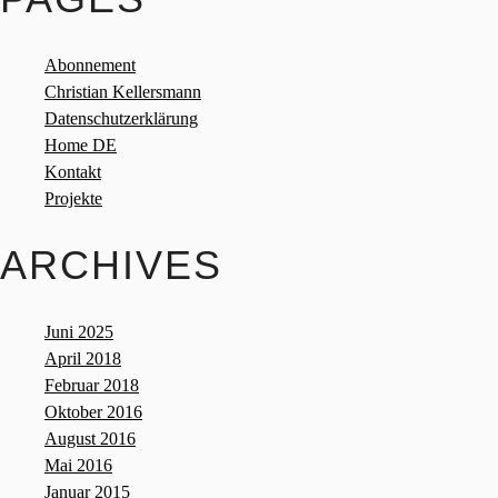
Abonnement
Christian Kellersmann
Datenschutzerklärung
Home DE
Kontakt
Projekte
ARCHIVES
Juni 2025
April 2018
Februar 2018
Oktober 2016
August 2016
Mai 2016
Januar 2015