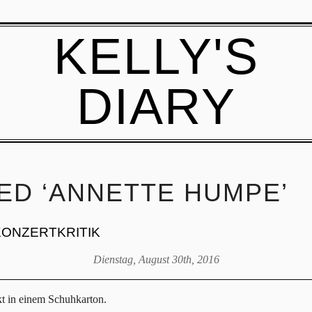
KELLY'S
DIARY
ED ‘ANNETTE HUMPE’
KONZERTKRITIK
Dienstag, August 30th, 2016
t in einem Schuhkarton.