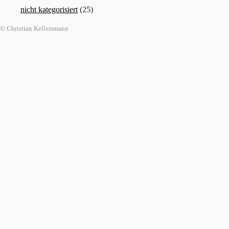
nicht kategorisiert
(25)
© Christian Kellersmann