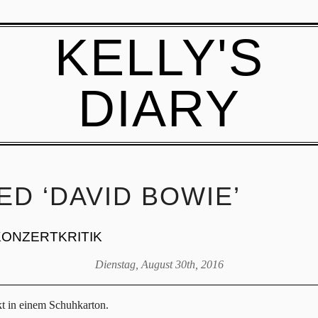
KELLY'S
DIARY
D ‘DAVID BOWIE’
KONZERTKRITIK
Dienstag, August 30th, 2016
t in einem Schuhkarton.