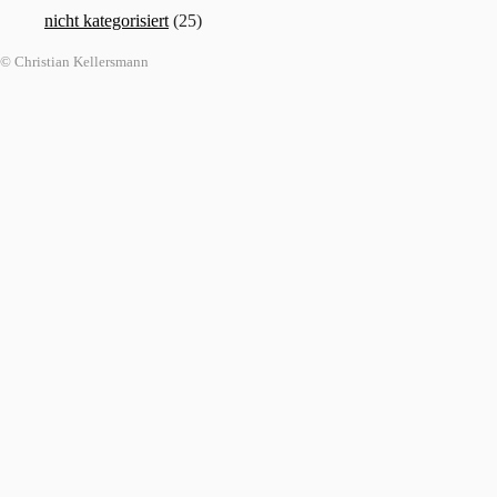
nicht kategorisiert
(25)
© Christian Kellersmann