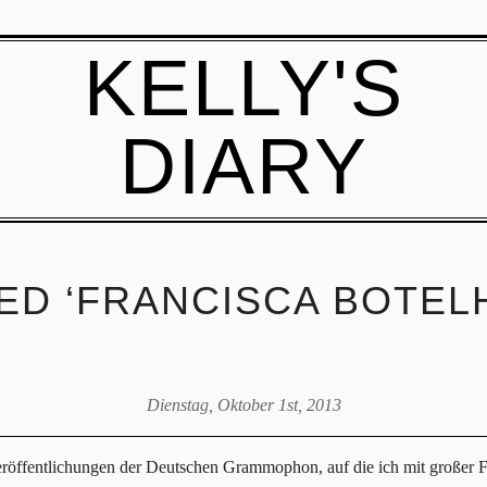
KELLY'S
DIARY
ED ‘FRANCISCA BOTEL
Dienstag, Oktober 1st, 2013
öffentlichungen der Deutschen Grammophon, auf die ich mit großer Fr