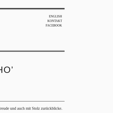
ENGLISH
KONTAKT
FACEBOOK
HO’
eude und auch mit Stolz zurückblicke.