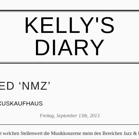
KELLY'S
DIARY
ED ‘NMZ’
UXUSKAUFHAUS
Freitag, September 13th, 2013
t welchen Stellenwert die Musikkonzerne meist den Bereichen Jazz &