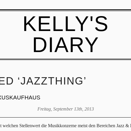
KELLY'S
DIARY
D ‘JAZZTHING’
UXUSKAUFHAUS
Freitag, September 13th, 2013
t welchen Stellenwert die Musikkonzerne meist den Bereichen Jazz &