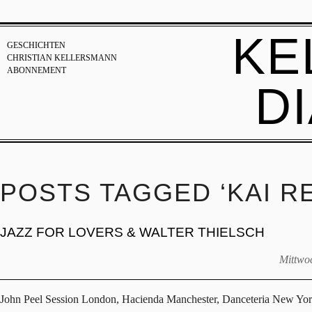
KE
GESCHICHTEN
CHRISTIAN KELLERSMANN
ABONNEMENT
D
POSTS TAGGED ‘KAI R
JAZZ FOR LOVERS & WALTER THIELSCH
Mittwoc
John Peel Session London, Hacienda Manchester, Danceteria New Yo