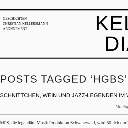
KE
GESCHICHTEN
CHRISTIAN KELLERSMANN
ABONNEMENT
D
POSTS TAGGED ‘HGBS’
SCHNITTCHEN, WEIN UND JAZZ-LEGENDEN I
Montag
MPS, die legendäre Musik Produktion Schwarzwald, wird 50. Ich durfte