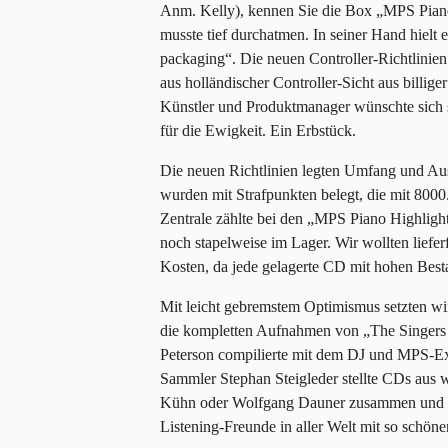
Anm. Kelly), kennen Sie die Box „MPS Piano 
musste tief durchatmen. In seiner Hand hielt e
packaging“. Die neuen Controller-Richtlinien
aus holländischer Controller-Sicht aus billige
Künstler und Produktmanager wünschte sich s
für die Ewigkeit. Ein Erbstück.
Die neuen Richtlinien legten Umfang und Auss
wurden mit Strafpunkten belegt, die mit 800
Zentrale zählte bei den „MPS Piano Highligh
noch stapelweise im Lager. Wir wollten liefer
Kosten, da jede gelagerte CD mit hohen Bes
Mit leicht gebremstem Optimismus setzten wi
die kompletten Aufnahmen von „The Singers U
Peterson compilierte mit dem DJ und MPS-Exp
Sammler Stephan Steigleder stellte CDs aus
Kühn oder Wolfgang Dauner zusammen und m
Listening-Freunde in aller Welt mit so schö