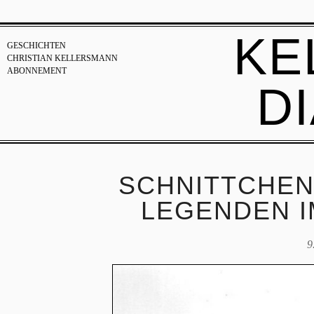
KE
GESCHICHTEN
CHRISTIAN KELLERSMANN
ABONNEMENT
D
SCHNITTCHEN,
LEGENDEN 
9