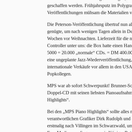
geschaffen werden. Frühjahrsputz im Polygra
Veröffentlichungen mühsam die Materialien 
Die Peterson-Veröffentlichung übertraf nun a
genügte, um nach wenigen Tagen allein in De
Wochen vor Weihnachten. Lieferzeit für die
Controller unter uns: die Box hatte einen Ha
5000 = 20.000 „normale“ CDs. = DM 400.000.-
eine ungeplante Jazz-Wiederveröffentlichung,
internationale Verkäufe vor allem in den USA
Popkollegen.
MPS war ab sofort Schwerpunkt! Brunner-Sch
Doppel-CD mit seinen liebsten Pianoaufnahm
Highlights“.
Bei den „MPS Piano Highlights“ sollte alles 
verantwortlichen Grafiker Dirk Rudolph und 
erstmalig nach Villingen im Schwarzwald, u