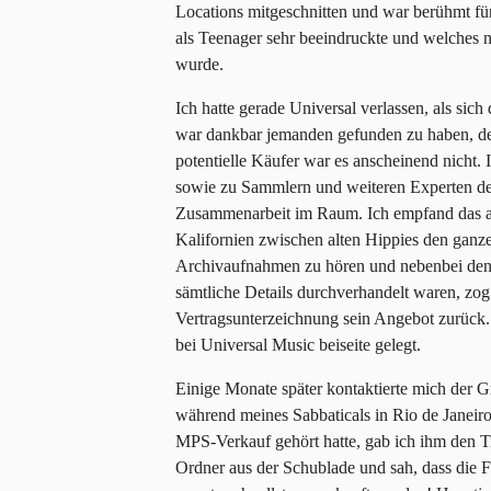
Locations mitgeschnitten und war berühmt fü
als Teenager sehr beeindruckte und welches 
wurde.
Ich hatte gerade Universal verlassen, als sic
war dankbar jemanden gefunden zu haben, der
potentielle Käufer war es anscheinend nicht.
sowie zu Sammlern und weiteren Experten des
Zusammenarbeit im Raum. Ich empfand das als
Kalifornien zwischen alten Hippies den ganz
Archivaufnahmen zu hören und nebenbei de
sämtliche Details durchverhandelt waren, zog
Vertragsunterzeichnung sein Angebot zurück
bei Universal Music beiseite gelegt.
Einige Monate später kontaktierte mich der 
während meines Sabbaticals in Rio de Janeiro
MPS-Verkauf gehört hatte, gab ich ihm den T
Ordner aus der Schublade und sah, dass die Fr