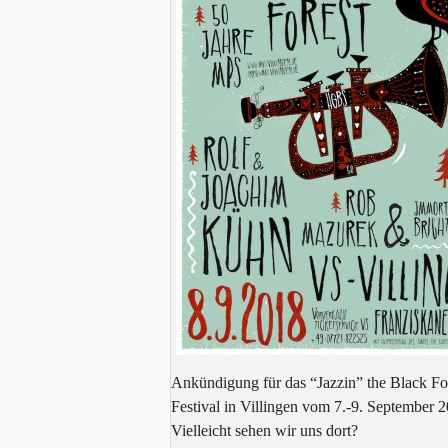
Ankündigung für das “Jazzin” the Black Fo
Festival in Villingen vom 7.-9. September 
Vielleicht sehen wir uns dort?