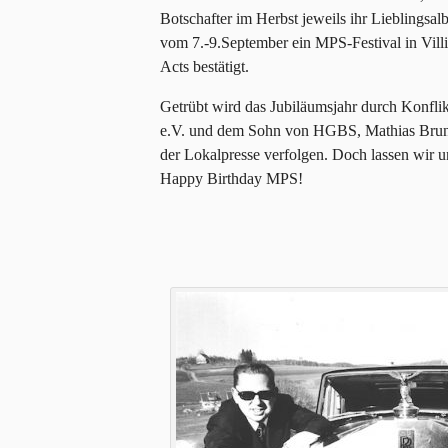
Botschafter im Herbst jeweils ihr Lieblings
vom 7.-9.September ein MPS-Festival in Villi
Acts bestätigt.
Getrübt wird das Jubiläumsjahr durch Konfl
e.V. und dem Sohn von HGBS, Mathias Brun
der Lokalpresse verfolgen. Doch lassen wir u
Happy Birthday MPS!