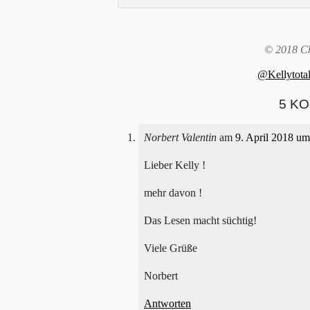
© 2018 Ch
@Kellytotal
5 K
Norbert Valentin
am
9. April 2018 um
Lieber Kelly !
mehr davon !
Das Lesen macht süchtig!
Viele Grüße
Norbert
Antworten