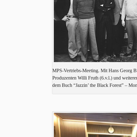
MPS-Vertriebs-Meeting. Mit Hans Georg Br
Produzenten Willi Fruth (6.v.l.) und weiter
dem Buch “Jazzin’ the Black Forest” – Mon