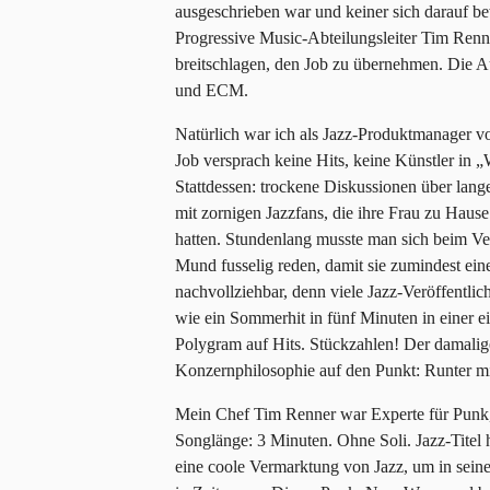
ausgeschrieben war und keiner sich darauf b
Progressive Music-Abteilungsleiter Tim Ren
breitschlagen, den Job zu übernehmen. Die 
und ECM.
Natürlich war ich als Jazz-Produktmanager v
Job versprach keine Hits, keine Künstler in 
Stattdessen: trockene Diskussionen über lange
mit zornigen Jazzfans, die ihre Frau zu Haus
hatten. Stundenlang musste man sich beim Ver
Mund fusselig reden, damit sie zumindest ei
nachvollziehbar, denn viele Jazz-Veröffentli
wie ein Sommerhit in fünf Minuten in einer 
Polygram auf Hits. Stückzahlen! Der damali
Konzernphilosophie auf den Punkt: Runter mi
Mein Chef Tim Renner war Experte für Punk
Songlänge: 3 Minuten. Ohne Soli. Jazz-Titel h
eine coole Vermarktung von Jazz, um in seine