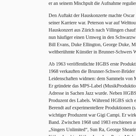
er an seinem Mischpult die Aufnahme regulier
Den Auftakt der Hauskonzerte machte Oscar P
seiner Karriere war. Peterson war auf Weltt
Hauskonzert aus Zürich nach Villingen chauff
nun häufiger einen Umweg in den Schwarzwal
Bill Evans, Duke Ellington, George Duke, Mo
weltberühmte Künstler in Brunner-Schwers 
Ab 1963 veröffentlichte HGBS erste Produk
1968 verkauften die Brunner-Schwer-Brüder
Leidenschaften widmen: dem Sammeln von M
Er gründete das MPS-Label (MusikProduktion
Adresse in Sachen Jazz wurde. Neben HGBS 
Produzent des Labels. Während HGBS sich eh
Berendt auf experimentellere Produktionen (s.
wichtiger Produzent war Gigi Campi. Er wir
Band. Zwischen 1968 und 1983 erschienen 
„Singers Unlimited“, Sun Ra, George Shearing