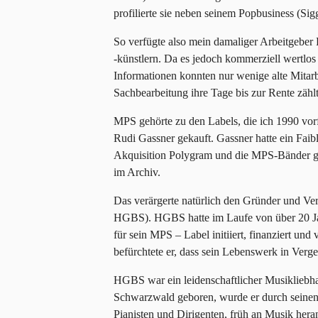
profilierte sie neben seinem Popbusiness (Sig
So verfügte also mein damaliger Arbeitgeber 
-künstlern. Da es jedoch kommerziell wertlos 
Informationen konnten nur wenige alte Mitarb
Sachbearbeitung ihre Tage bis zur Rente zähl
MPS gehörte zu den Labels, die ich 1990 v
Rudi Gassner gekauft. Gassner hatte ein Faibl
Akquisition Polygram und die MPS-Bänder ges
im Archiv.
Das verärgerte natürlich den Gründer und V
HGBS). HGBS hatte im Laufe von über 20 Jah
für sein MPS – Label initiiert, finanziert und
befürchtete er, dass sein Lebenswerk in Verge
HGBS war ein leidenschaftlicher Musikliebha
Schwarzwald geboren, wurde er durch seinen V
Pianisten und Dirigenten, früh an Musik heran