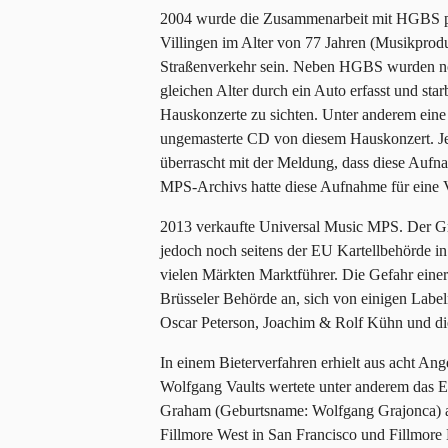
2004 wurde die Zusammenarbeit mit HGBS plöt
Villingen im Alter von 77 Jahren (Musikprodu
Straßenverkehr sein. Neben HGBS wurden no
gleichen Alter durch ein Auto erfasst und st
Hauskonzerte zu sichten. Unter anderem eine
ungemasterte CD von diesem Hauskonzert. Je
überrascht mit der Meldung, dass diese Aufn
MPS-Archivs hatte diese Aufnahme für eine Ve
2013 verkaufte Universal Music MPS. Der Gr
jedoch noch seitens der EU Kartellbehörde in
vielen Märkten Marktführer. Die Gefahr eine
Brüsseler Behörde an, sich von einigen Labe
Oscar Peterson, Joachim & Rolf Kühn und di
In einem Bieterverfahren erhielt aus acht An
Wolfgang Vaults wertete unter anderem das E
Graham (Geburtsname: Wolfgang Grajonca) au
Fillmore West in San Francisco und Fillmore 