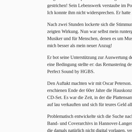
gestrichen! Sein Lebenswerk verstaube im P
Ich konnte ihm nicht widersprechen. Er hatte 
Nach zwei Stunden lockerte sich die Stimmun
zeigten Wirkung. Nun war selbst mein runter
Musiker und für Menschen, denen es um Mus
mich besser als mein neuer Anzug!
Er bot seine Unterstützung zur Auswertung d
eine Bedingung stellte er: das Remastering d
Perfect Sound by HGBS.
Den Auftakt machten wir mit Oscar Peterson.
erschienen Ende der 60er Jahre die Hauskonzer
CD-Set. Es war die Zeit, in der die Plattens
auf lau verkauften und sich für teures Geld al
Problematisch entwickelte sich die Suche na
Band- und Coverarchivs in Hannover-Langenha
die damals natürlich nicht digital vorlagen, v