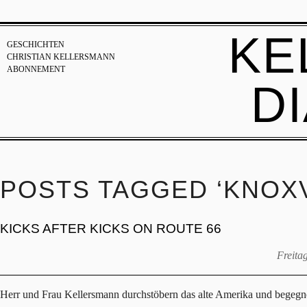
KE
GESCHICHTEN
CHRISTIAN KELLERSMANN
ABONNEMENT
D
POSTS TAGGED ‘KNOXV
KICKS AFTER KICKS ON ROUTE 66
Freita
Herr und Frau Kellersmann durchstöbern das alte Amerika und begegn