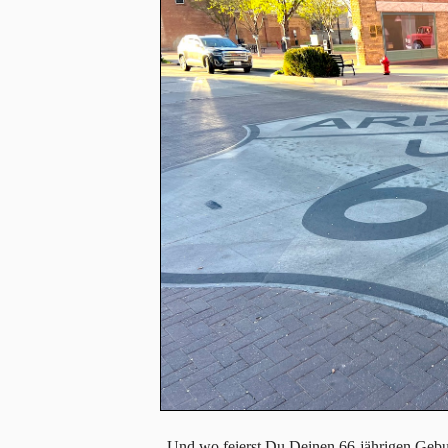
„Und wo feierst Du Deinen 66-jährigen Gebur