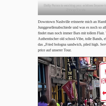
Dolly Parton is watching you: schönes Separee 
Skinny Dennis
Downtown Nashville erinnerte mich an Hamburg
Junggesellenabschiede und was es noch so alle
findet man noch immer Bars mit tollem Flair.
Authentischer old school-Vibe, tolle Bands, e
das „Fried bologna sandwich, piled high. Se
price auf unserer Tour.