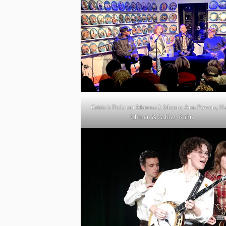
Critic’s Pick mit Marcus J. Moore, Ann Powers, N
Chinen & Ashley Kahn