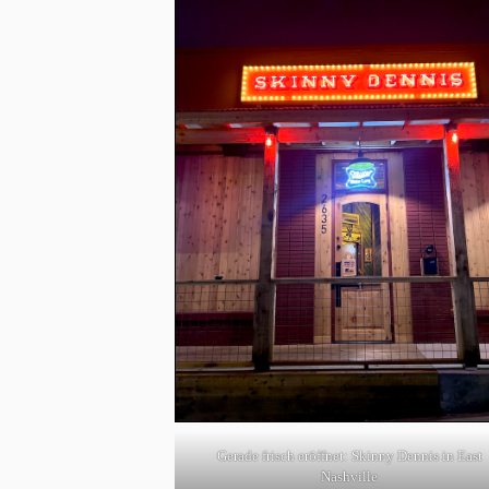
Gerade frisch eröffnet: Skinny Dennis in East
Nashville