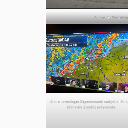
Der zweite Tornado i
Eine Metereologen Expertenrunde analysiert die 
über viele Stunden auf youtube.