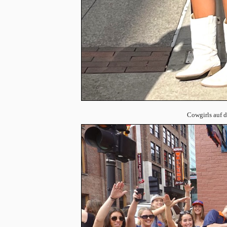
Cowgirls auf 