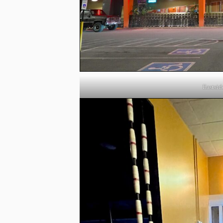
Eastsid