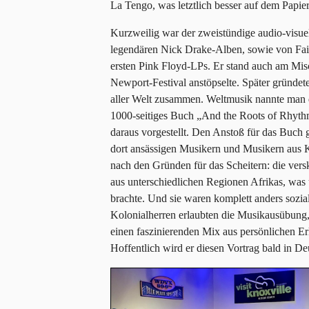
La Tengo, was letztlich besser auf dem Papier
Kurzweilig war der zweistündige audio-visue
legendären Nick Drake-Alben, sowie von Fair
ersten Pink Floyd-LPs. Er stand auch am Misc
Newport-Festival anstöpselte. Später gründet
aller Welt zusammen. Weltmusik nannte man da
1000-seitiges Buch „And the Roots of Rhythm 
daraus vorgestellt. Den Anstoß für das Buch 
dort ansässigen Musikern und Musikern aus K
nach den Gründen für das Scheitern: die ve
aus unterschiedlichen Regionen Afrikas, was 
brachte. Und sie waren komplett anders sozi
Kolonialherren erlaubten die Musikausübung,
einen faszinierenden Mix aus persönlichen Er
Hoffentlich wird er diesen Vortrag bald in De