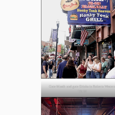
Gute Musik und gute Drinks in Roberts Wester
World