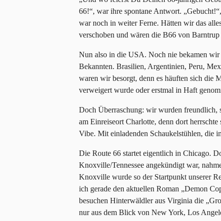
66!“, war ihre spontane Antwort. „Gebucht!“
war noch in weiter Ferne. Hätten wir das alle
verschoben und wären die B66 von Barntrup n
Nun also in die USA. Noch nie bekamen wir
Bekannten. Brasilien, Argentinien, Peru, Mex
waren wir besorgt, denn es häuften sich die 
verweigert wurde oder erstmal in Haft geno
Doch Überraschung: wir wurden freundlich, s
am Einreiseort Charlotte, denn dort herrscht
Vibe. Mit einladenden Schaukelstühlen, die i
Die Route 66 startet eigentlich in Chicago. 
Knoxville/Tennessee angekündigt war, nahmen
Knoxville wurde so der Startpunkt unserer Rei
ich gerade den aktuellen Roman „Demon Copp
besuchen Hinterwäldler aus Virginia die „G
nur aus dem Blick von New York, Los Angele