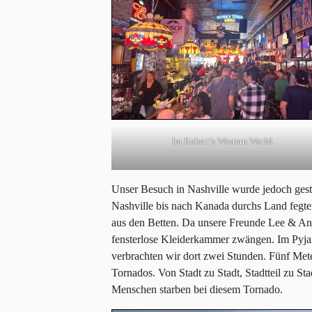
Im Robert’s Western World.
Unser Besuch in Nashville wurde jedoch ges
Nashville bis nach Kanada durchs Land fegte
aus den Betten. Da unsere Freunde Lee & Ani
fensterlose Kleiderkammer zwängen. Im Pyj
verbrachten wir dort zwei Stunden. Fünf Met
Tornados. Von Stadt zu Stadt, Stadtteil zu Sta
Menschen starben bei diesem Tornado.