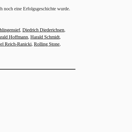
ch noch eine Erfolgsgeschichte wurde.
hlingensief
,
Diedrich Diederichsen
,
rald Hoffmann
,
Harald Schmidt
,
el Reich-Ranicki
,
Rolling Stone
,