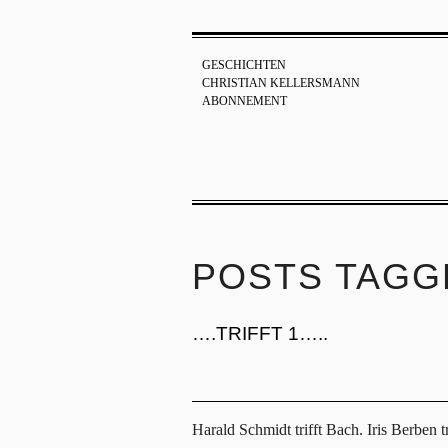
GESCHICHTEN
CHRISTIAN KELLERSMANN
ABONNEMENT
POSTS TAGG
….TRIFFT 1…..
Harald Schmidt trifft Bach. Iris Berben t