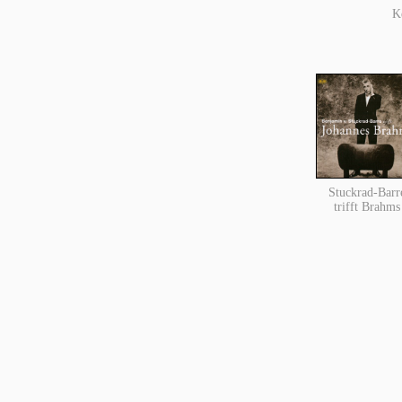
K
Stuckrad-Barr
trifft Brahms