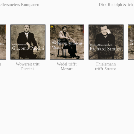
ellersmeiers Kumpanen
Dirk Rudolph & ich
e
Wowereit tritt
Wedel trifft
Thielemann
Puccini
Mozart
trifft Strauss