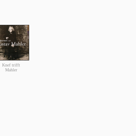
Knef trifft
Mahler