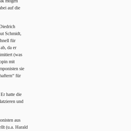
usik mögen
bei auf die
 Diedrich
ut Schmidt,
hnell für
ab, da er
mitiert (was
opin mit
mponisten sie
haftern“ für
Er hatte die
latzieren und
onisten aus
llt (u.a. Harald