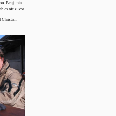
 von Benjamin
b es nie zuvor.
 Christian