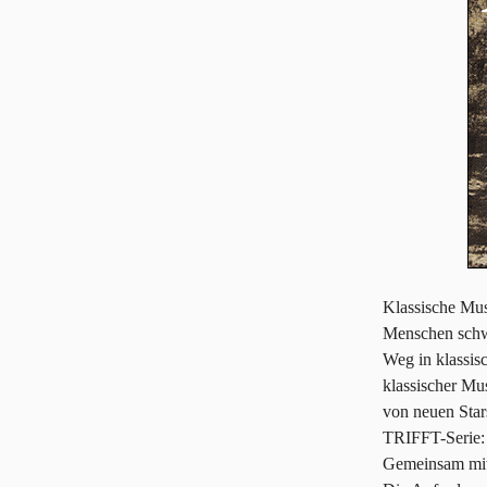
Klassische Musi
Menschen schwi
Weg in klassis
klassischer Mu
von neuen Star
TRIFFT-Serie: 
Gemeinsam mit 