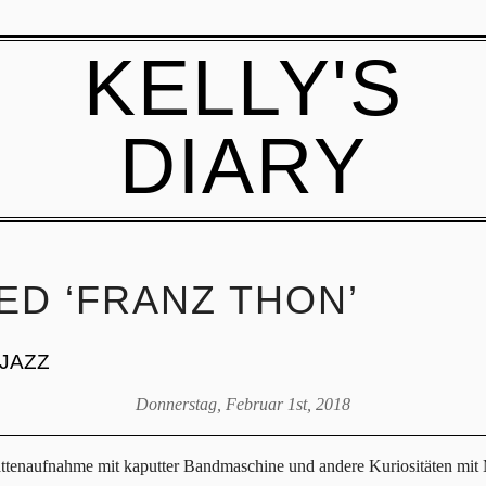
KELLY'S
DIARY
ED ‘FRANZ THON’
 JAZZ
Donnerstag, Februar 1st, 2018
Plattenaufnahme mit kaputter Bandmaschine und andere Kuriositäten mi