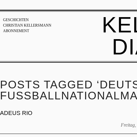
KE
GESCHICHTEN
CHRISTIAN KELLERSMANN
ABONNEMENT
D
POSTS TAGGED ‘DEUT
FUSSBALLNATIONALMA
ADEUS RIO
Freitag,