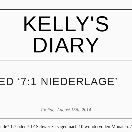
KELLY'S
DIARY
D ‘7:1 NIEDERLAGE’
Freitag, August 15th, 2014
ude? 1:7 oder 7:1? Schwer zu sagen nach 10 wundervollen Monaten. Auf