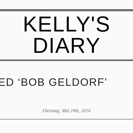
KELLY'S
DIARY
ED ‘BOB GELDORF’
Dienstag, Mai 24th, 2016