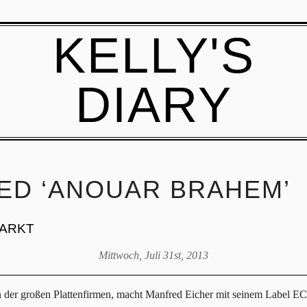
KELLY'S
DIARY
ED ‘ANOUAR BRAHEM’
MARKT
Mittwoch, Juli 31st, 2013
n der großen Plattenfirmen, macht Manfred Eicher mit seinem Label ECM 