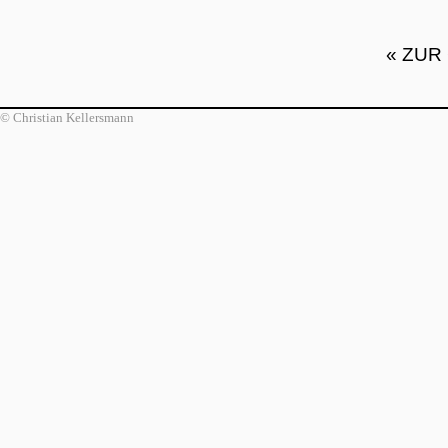
« ZUR
© Christian Kellersmann