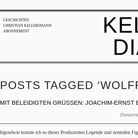
KE
GESCHICHTEN
CHRISTIAN KELLERSMANN
ABONNEMENT
D
POSTS TAGGED ‘WOLF
MIT BELEIDIGTEN GRÜSSEN: JOACHIM-ERNST 
Donnerst
Irgendwie konnte ich es dieser Produzenten Legende und zentralen Fig