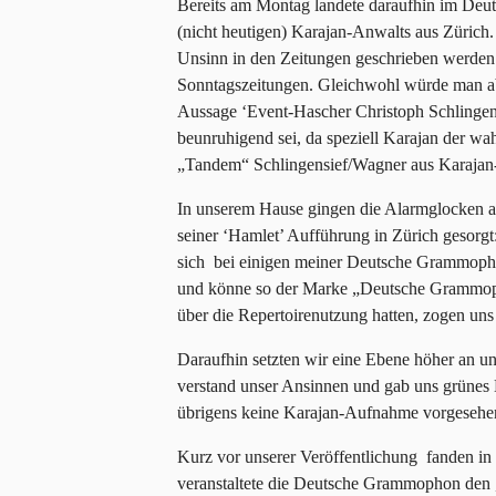
Bereits am Montag landete daraufhin im De
(nicht heutigen) Karajan-Anwalts aus Zürich. 
Unsinn in den Zeitungen geschrieben werden
Sonntagszeitungen. Gleichwohl würde man ab
Aussage ‘Event-Hascher Christoph Schlinge
beunruhigend sei, da speziell Karajan der wa
„Tandem“ Schlingensief/Wagner aus Karajan-S
In unserem Hause gingen die Alarmglocken an
seiner ‘Hamlet’ Aufführung in Zürich gesorgt:
sich bei einigen meiner Deutsche Grammopho
und könne so der Marke „Deutsche Grammoph
über die Repertoirenutzung hatten, zogen uns 
Daraufhin setzten wir eine Ebene höher an un
verstand unser Ansinnen und gab uns grünes Li
übrigens keine Karajan-Aufnahme vorgesehe
Kurz vor unserer Veröffentlichung fanden in 
veranstaltete die Deutsche Grammophon den