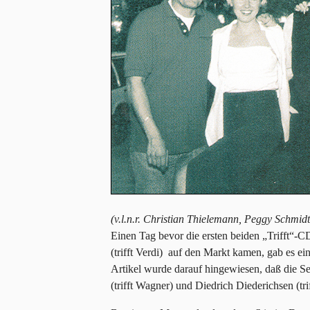
(v.l.n.r. Christian Thielemann, Peggy Schmid
Einen Tag bevor die ersten beiden „Trifft“-C
(trifft Verdi) auf den Markt kamen, gab es e
Artikel wurde darauf hingewiesen, daß die Se
(trifft Wagner) und Diedrich Diederichsen (tr