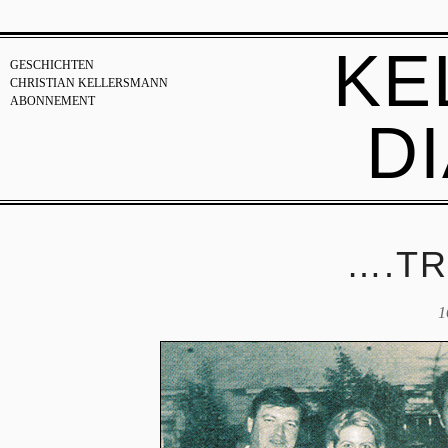
KE
GESCHICHTEN
CHRISTIAN KELLERSMANN
ABONNEMENT
D
….TR
1