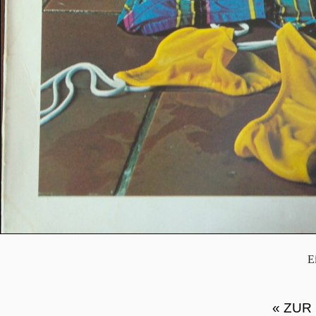
E
« ZUR