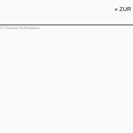
« ZUR
© Christian Kellersmann